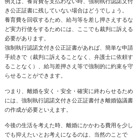
例えば、養育費を支払わない時、強制執行認諾文付
き公正証書に残していない場合はどうでしょう。
養育費を回収するため、給与等を差し押さえするな
ど実力行使をするためには、ここでも裁判に訴える
必要があります。
強制執行認諾文付き公正証書があれば、簡単な申請
手続きで（裁判に訴えることなく、弁護士に依頼す
ることなく）、給与差押さえ等で強制的に約束を守
らせることができます。
つまり、離婚を安く・安全・確実に終わらせるため
には、強制執行認諾文付き公正証書付き離婚協議書
の作成が必要といえます。
今後の生活を考えた時、離婚にかかわる費用を少し
でも抑えたいとお考えになるのは、当然のことで