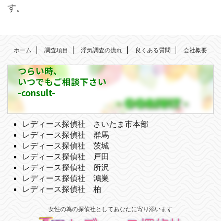
す。
ホーム
調査項目
浮気調査の流れ
良くある質問
会社概要
つらい時、
いつでもご相談下さい
-consult-
レディース探偵社 さいたま市本部
レディース探偵社 群馬
レディース探偵社 茨城
レディース探偵社 戸田
レディース探偵社 所沢
レディース探偵社 鴻巣
レディース探偵社 柏
女性の為の探偵社としてあなたに寄り添います