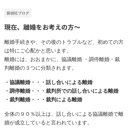
探偵社ブログ
現在、離婚をお考えの方～
離婚手続きや、その後のトラブルなど、初めての方
は特にご心配かと思います。
離婚には、おおまかに、協議離婚 ・調停離婚・裁
判離婚の３つに分類されます。
・協議離婚・・・話し合いによる離婚
・調停離婚・・・裁判所での話し合いによる離婚
・裁判離婚・・・裁判による離婚
全体の９０％以上は、話し合いによる協議離婚で離
婚が成立していると言われています。