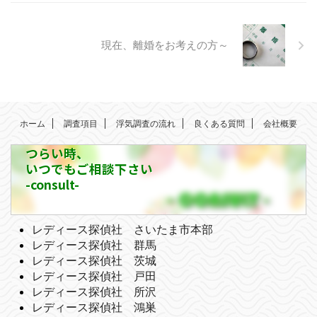
現在、離婚をお考えの方～
ホーム
調査項目
浮気調査の流れ
良くある質問
会社概要
つらい時、
いつでもご相談下さい
-consult-
レディース探偵社 さいたま市本部
レディース探偵社 群馬
レディース探偵社 茨城
レディース探偵社 戸田
レディース探偵社 所沢
レディース探偵社 鴻巣