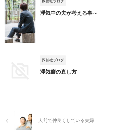
探偵社ブログ
浮気中の夫が考える事～
探偵社ブログ
浮気癖の直し方
人前で仲良くしている夫婦