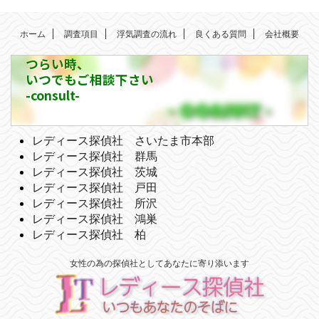
ホーム
調査項目
浮気調査の流れ
良くある質問
会社概要
つらい時、
いつでもご相談下さい
-consult-
レディース探偵社 さいたま市本部
レディース探偵社 群馬
レディース探偵社 茨城
レディース探偵社 戸田
レディース探偵社 所沢
レディース探偵社 鴻巣
レディース探偵社 柏
女性の為の探偵社としてあなたに寄り添います