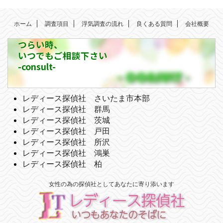
ホーム
調査項目
浮気調査の流れ
良くある質問
会社概要
つらい時、
いつでもご相談下さい
-consult-
レディース探偵社 さいたま市本部
レディース探偵社 群馬
レディース探偵社 茨城
レディース探偵社 戸田
レディース探偵社 所沢
レディース探偵社 鴻巣
レディース探偵社 柏
女性の為の探偵社としてあなたに寄り添います