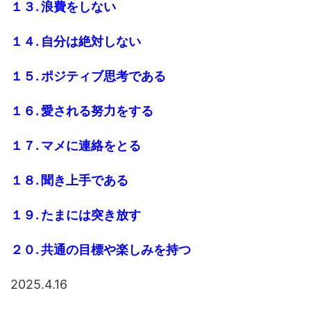
１３. 浪費をしない
１４. 自分は絶対しない
１５. ポジティブ思考である
１６. 愛される努力をする
１７. マメに連絡をとる
１８. 聞き上手である
１９. たまには突き放す
２０. 共通の目標や楽しみを持つ
2025.4.16