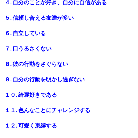
４. 自分のことが好き、自分に自信がある
５. 信頼し合える友達が多い
６. 自立している
７. 口うるさくない
８. 彼の行動をさぐらない
９. 自分の行動を明かし過ぎない
１０. 綺麗好きである
１１. 色んなことにチャレンジする
１２. 可愛く束縛する