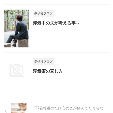
探偵社ブログ
浮気中の夫が考える事～
探偵社ブログ
浮気癖の直し方
「不倫報道のたび心の奥が痛んでたまらな