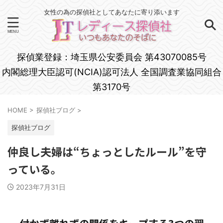
女性の為の探偵社としてあなたに寄り添います
探偵業登録：埼玉県公安委員会 第43070085号
内閣総理大臣認可(NCIA)認可法人 全国調査業協同組合
第3170号
HOME
>
探偵社ブログ
>
探偵社ブログ
仲良し夫婦は“ちょっとしたルール”を守
っている。
2023年7月31日