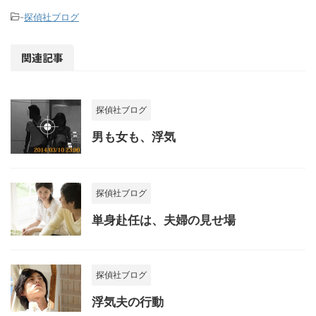
-
探偵社ブログ
関連記事
探偵社ブログ
男も女も、浮気
探偵社ブログ
単身赴任は、夫婦の見せ場
探偵社ブログ
浮気夫の行動