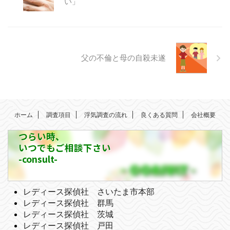
い」
父の不倫と母の自殺未遂
ホーム
調査項目
浮気調査の流れ
良くある質問
会社概要
つらい時、
いつでもご相談下さい
-consult-
レディース探偵社 さいたま市本部
レディース探偵社 群馬
レディース探偵社 茨城
レディース探偵社 戸田