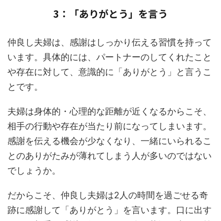
3：「ありがとう」を言う
仲良し夫婦は、感謝はしっかり伝える習慣を持って
います。具体的には、パートナーのしてくれたこと
や存在に対して、意識的に「ありがとう」と言うこ
とです。
夫婦は身体的・心理的な距離が近くなるからこそ、
相手の行動や存在が当たり前になってしまいます。
感謝を伝える機会が少なくなり、一緒にいられるこ
とのありがたみが薄れてしまう人が多いのではない
でしょうか。
だからこそ、仲良し夫婦は2人の時間を過ごせる奇
跡に感謝して「ありがとう」を言います。口に出す