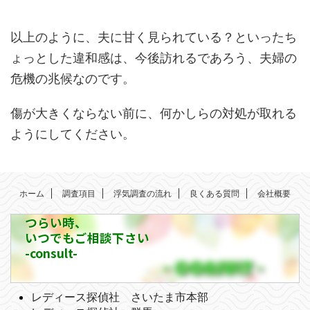
以上のように、夫に甘く見られている？といったち
ょっとした違和感は、今後訪れるであろう、夫婦の
危機の兆候なのです。
傷が大きくならない前に、何かしらの対処が取れる
ようにしてください。
ホーム
調査項目
浮気調査の流れ
良くある質問
会社概要
つらい時、
いつでもご相談下さい
-consult-
レディース探偵社 さいたま市本部