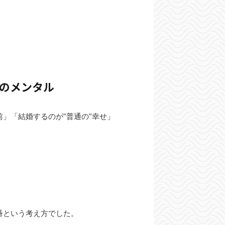
鋼のメンタル
」「結婚するのが“普通の”幸せ」
番という考え方でした。