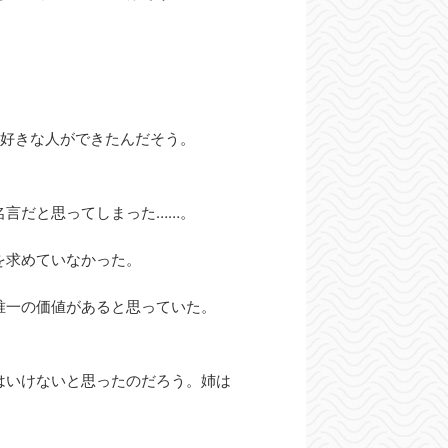
に好きな人ができたんだそう。
名言だと思ってしまった……。
を求めていなかった。
唯一の価値があると思っていた。
はいけないと思ったのだろう。姉は