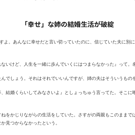
「幸せ」な姉の結婚生活が破綻
ですよ。あんなに幸せだと言い切っていたのに、信じていた夫に別
。
れないけど、人生を一緒に歩んでいくにはつまらなかった』って。
たんでしょう。それはそれでいいんですが、姉の夫はそういうもの
等、結婚くらいしてみなさいよ』としょっちゅう言ってた。そこに
すねをかじりながらの生活をしていた。さすがの両親もこのままで
なか見つからなかったという。