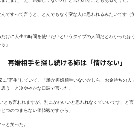
はまだまだ「え、結婚してないの」と言われることもあるそうだ。
なんですって言うと、とんでもなく変な人に思われるみたいです（
めだけに人生の時間を使いたいというタイプの人間だとわかったほ
から」
再婚相手を探し続ける姉は「情けない」
家に“寄生”していて、「誰か再婚相手いないかしら、お金持ちの人
と思う」と冷ややかな口調で言った。
ないとも言われますが、別にかわいいと思われなくていいです、と
ひとつのつまらない価値観ですから」
ヤッと笑った。