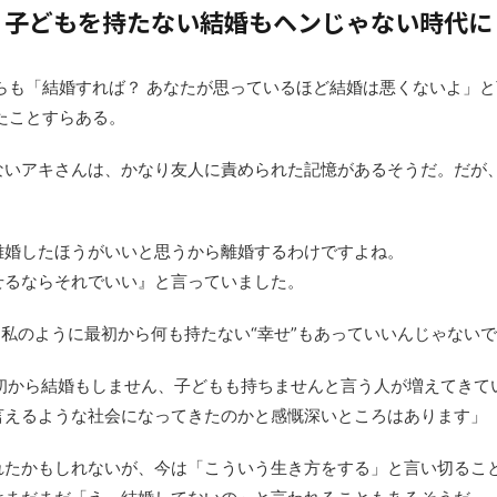
子どもを持たない結婚もヘンじゃない時代に
らも「結婚すれば？ あなたが思っているほど結婚は悪くないよ」
たことすらある。
ないアキさんは、かなり友人に責められた記憶があるそうだ。だが
離婚したほうがいいと思うから離婚するわけですよね。
せるならそれでいい』と言っていました。
、私のように最初から何も持たない“幸せ”もあっていいんじゃない
最初から結婚もしません、子どもも持ちませんと言う人が増えてきて
言えるような社会になってきたのかと感慨深いところはあります」
れたかもしれないが、今は「こういう生き方をする」と言い切るこ