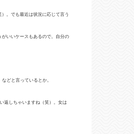
笑）。でも最近は状況に応じて言う
うがいいケースもあるので。自分の
」などと言っているとか。
言い返しちゃいますね（笑）。女は