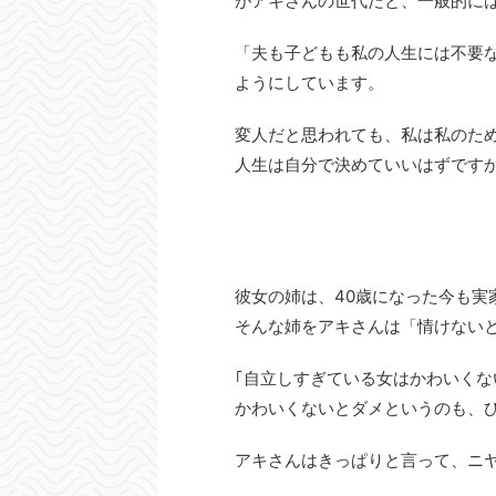
がアキさんの世代だと、一般的に
「夫も子どもも私の人生には不要
ようにしています。
変人だと思われても、私は私のた
人生は自分で決めていいはずです
彼女の姉は、40歳になった今も実
そんな姉をアキさんは「情けない
｢自立しすぎている女はかわいく
かわいくないとダメというのも、
アキさんはきっぱりと言って、ニ