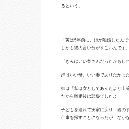
るという。
「実は5年前に、姉が離婚したん
しかも彼の言い分がすごいんです
『きみはいい奥さんだったかもし
姉はいい母、いい妻でありたかっ
姉は『私は女としてあんたより上
だから離婚後は悲惨でしたよ」
子どもを連れて実家に戻り、親の
仕事を探すことになったが、なか