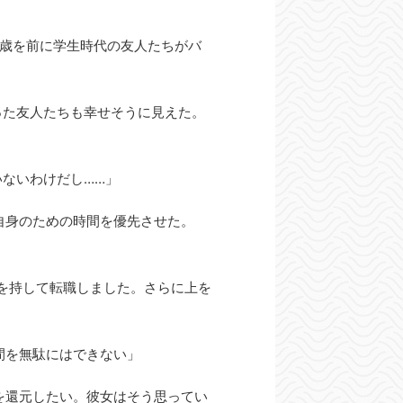
0歳を前に学生時代の友人たちがバ
った友人たちも幸せそうに見えた。
いないわけだし……」
自身のための時間を優先させた。
を持して転職しました。さらに上を
間を無駄にはできない」
を還元したい。彼女はそう思ってい