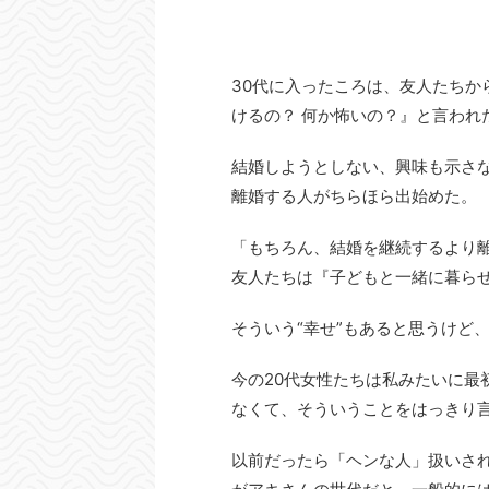
30代に入ったころは、友人たちか
けるの？ 何か怖いの？』と言われ
結婚しようとしない、興味も示さ
離婚する人がちらほら出始めた。
「もちろん、結婚を継続するより
友人たちは『子どもと一緒に暮ら
そういう“幸せ”もあると思うけど
今の20代女性たちは私みたいに
なくて、そういうことをはっきり
以前だったら「ヘンな人」扱いさ