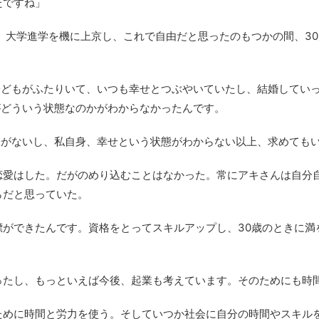
たですね」
。大学進学を機に上京し、これで自由だと思ったのもつかの間、3
子どもがふたりいて、いつも幸せとつぶやいていたし、結婚してい
がどういう状態なのかがわからなかったんです。
味がないし、私自身、幸せという状態がわからない以上、求めても
恋愛はした。だがのめり込むことはなかった。常にアキさんは自分
らだと思っていた。
標ができたんです。資格をとってスキルアップし、30歳のときに満
ったし、もっといえば今後、起業も考えています。そのためにも時
ために時間と労力を使う。そしていつか社会に自分の時間やスキル