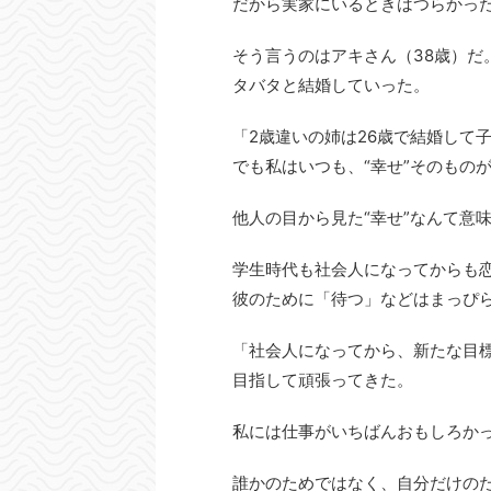
だから実家にいるときはつらかっ
そう言うのはアキさん（38歳）だ
タバタと結婚していった。
「2歳違いの姉は26歳で結婚して
でも私はいつも、“幸せ”そのもの
他人の目から見た“幸せ”なんて意
学生時代も社会人になってからも
彼のために「待つ」などはまっぴ
「社会人になってから、新たな目
目指して頑張ってきた。
私には仕事がいちばんおもしろか
誰かのためではなく、自分だけの