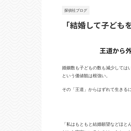
探偵社ブログ
「結婚して子ども
王道から外
婚姻数も子どもの数も減少してはい
という価値観は根強い。
その「王道」からはずれて生きる
「私はもともと結婚願望などほと