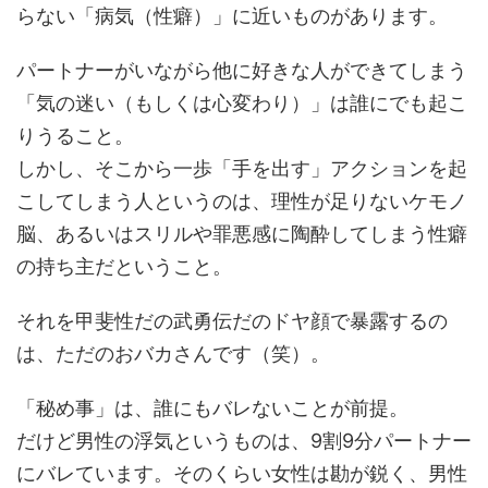
らない「病気（性癖）」に近いものがあります。
パートナーがいながら他に好きな人ができてしまう
「気の迷い（もしくは心変わり）」は誰にでも起こ
りうること。
しかし、そこから一歩「手を出す」アクションを起
こしてしまう人というのは、理性が足りないケモノ
脳、あるいはスリルや罪悪感に陶酔してしまう性癖
の持ち主だということ。
それを甲斐性だの武勇伝だのドヤ顔で暴露するの
は、ただのおバカさんです（笑）。
「秘め事」は、誰にもバレないことが前提。
だけど男性の浮気というものは、9割9分パートナー
にバレています。そのくらい女性は勘が鋭く、男性