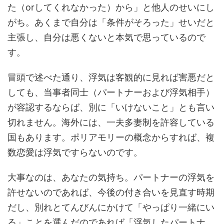
た（orしてくれなかった）から」と他人のせいにし
がち。あくまで自分は「条件がそろった」せいだと
主張し、自分は悪くないと本気で思っているので
す。
冒頭で述べた通り、浮気は客観的に見れば害悪だと
しても、当事者同士（パートナーおよび浮気相手）
が容認するならば、別に「いけないこと」とも言い
切れません。海外には、一夫多妻制を許容している
国もあります。ポリアモリーの概念からすれば、複
数恋愛は浮気ですらないのです。
大事なのは、あなたの気持ち。パートナーの浮気を
許せないのであれば、今後の付き合いを見直す時期
だし、別れとてんびんにかけて「やっぱり一緒にい
る」ことを選んだのであれば「浮気したパートナ