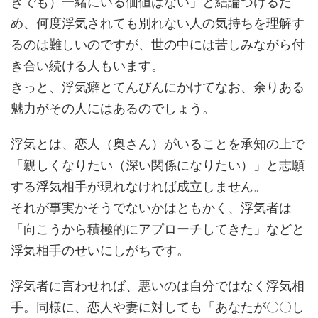
きでも）一緒にいる価値はない」と結論づけるた
め、何度浮気されても別れない人の気持ちを理解す
るのは難しいのですが、世の中には苦しみながら付
き合い続ける人もいます。
きっと、浮気癖とてんびんにかけてなお、余りある
魅力がその人にはあるのでしょう。
浮気とは、恋人（奥さん）がいることを承知の上で
「親しくなりたい（深い関係になりたい）」と志願
する浮気相手が現れなければ成立しません。
それが事実かそうでないかはともかく、浮気者は
「向こうから積極的にアプローチしてきた」などと
浮気相手のせいにしがちです。
浮気者に言わせれば、悪いのは自分ではなく浮気相
手。同様に、恋人や妻に対しても「あなたが〇〇し