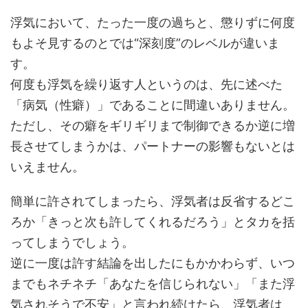
浮気において、たった一度の過ちと、懲りずに何度
もよそ見するのとでは“深刻度”のレベルが違いま
す。
何度も浮気を繰り返す人というのは、先に述べた
「病気（性癖）」であることに間違いありません。
ただし、その癖をギリギリまで制御できるか逆に増
長させてしまうかは、パートナーの影響もないとは
いえません。
簡単に許されてしまったら、浮気者は反省するどこ
ろか「きっと次も許してくれるだろう」とタカを括
ってしまうでしょう。
逆に一度は許す結論を出したにもかかわらず、いつ
までもネチネチ「あなたを信じられない」「また浮
気されそうで不安」と言われ続けたら、浮気者は