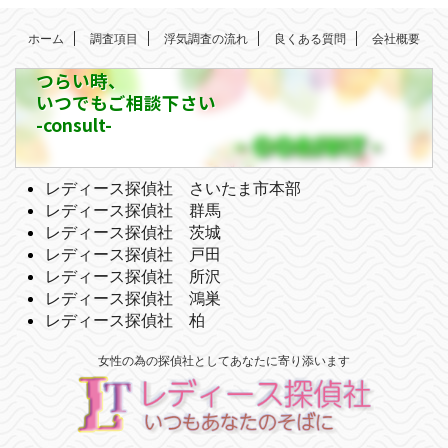
ホーム
調査項目
浮気調査の流れ
良くある質問
会社概要
つらい時、
いつでもご相談下さい
-consult-
レディース探偵社 さいたま市本部
レディース探偵社 群馬
レディース探偵社 茨城
レディース探偵社 戸田
レディース探偵社 所沢
レディース探偵社 鴻巣
レディース探偵社 柏
女性の為の探偵社としてあなたに寄り添います