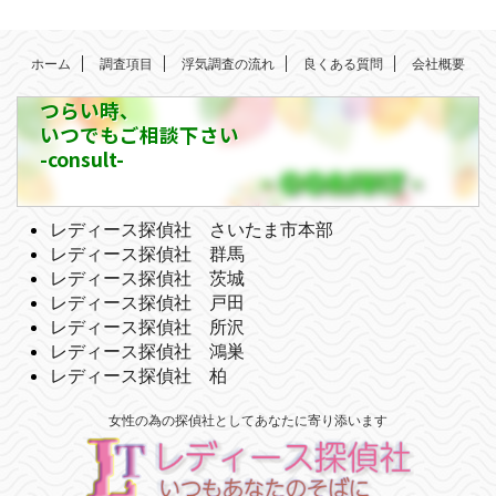
ホーム
調査項目
浮気調査の流れ
良くある質問
会社概要
つらい時、
いつでもご相談下さい
-consult-
レディース探偵社 さいたま市本部
レディース探偵社 群馬
レディース探偵社 茨城
レディース探偵社 戸田
レディース探偵社 所沢
レディース探偵社 鴻巣
レディース探偵社 柏
女性の為の探偵社としてあなたに寄り添います