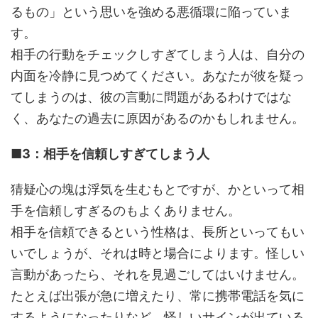
るもの」という思いを強める悪循環に陥っていま
す。
相手の行動をチェックしすぎてしまう人は、自分の
内面を冷静に見つめてください。あなたが彼を疑っ
てしまうのは、彼の言動に問題があるわけではな
く、あなたの過去に原因があるのかもしれません。
■3：相手を信頼しすぎてしまう人
猜疑心の塊は浮気を生むもとですが、かといって相
手を信頼しすぎるのもよくありません。
相手を信頼できるという性格は、長所といってもい
いでしょうが、それは時と場合によります。怪しい
言動があったら、それを見過ごしてはいけません。
たとえば出張が急に増えたり、常に携帯電話を気に
するようになったりなど、怪しいサインが出ている