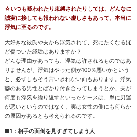
☆いつも疑われたり束縛されたりしては、どんなに
誠実に接しても報われない虚しさもあって、本当に
浮気に至るのです。
大好きな彼氏や夫から浮気されて、死にたくなるほ
ど傷ついた経験はありますか？
どんな理由があっても、浮気は許されるものではあ
りませんが、浮気はやった側が100％悪いかという
と、必ずしもそう言いきれない面もあります。浮気
癖のある男性とばかり付き合ってしまうとか、夫が
何度も浮気を繰り返すといったケースは、単に男運
が悪いというのではなく、実は女性の側にも何らか
の原因があるとも考えられるのです。
■1：相手の面倒を見すぎてしまう人