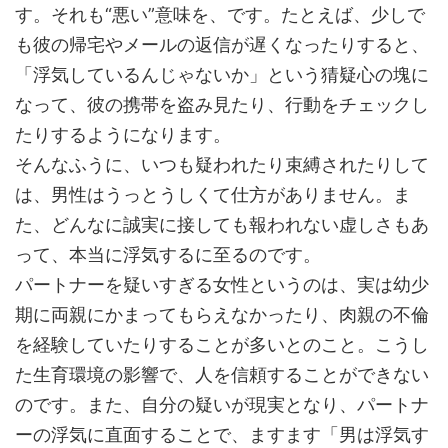
す。それも“悪い”意味を、です。たとえば、少しで
も彼の帰宅やメールの返信が遅くなったりすると、
「浮気しているんじゃないか」という猜疑心の塊に
なって、彼の携帯を盗み見たり、行動をチェックし
たりするようになります。
そんなふうに、いつも疑われたり束縛されたりして
は、男性はうっとうしくて仕方がありません。ま
た、どんなに誠実に接しても報われない虚しさもあ
って、本当に浮気するに至るのです。
パートナーを疑いすぎる女性というのは、実は幼少
期に両親にかまってもらえなかったり、肉親の不倫
を経験していたりすることが多いとのこと。こうし
た生育環境の影響で、人を信頼することができない
のです。また、自分の疑いが現実となり、パートナ
ーの浮気に直面することで、ますます「男は浮気す