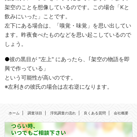
架空のことを想像しているのです。この場合「Kと
飲みにいった」ことです。
左下にある場合は、「嗅覚・味覚」を思い出してい
ます。昨夜食べたものなどを思い起こしているので
しょう。
●
彼の黒目が "左上" にあったら、｢架空の物語を即
興で作っている」
という可能性が高いのです。
※左利きの彼氏の場合は左右逆になります。
ホーム
調査項目
浮気調査の流れ
良くある質問
会社概要
つらい時、
いつでもご相談下さい