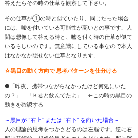
答えたらその時の仕草を観察して下さい。
その仕草が①の時と似ていたり、同じだった場合
には、嘘を付いている可能性が高いとの事です。人
間は想像して答える時と、嘘を付く時の仕草が似て
いるらしいのです。無意識にしている事なので本人
はなかなか隠せない仕草となります。
☆黒目の動く方向で 思考パターンを仕分ける
●「昨夜、携帯つながらなかったけど何処にいた
の？」 「Ｋ君と飲んでたよ」 ←この時の黒目の
動きを確認する
～黒目が ”右上” または ”右下” を向いた場合～
人の理論的思考をつかさどるのは左脳です。逆に右