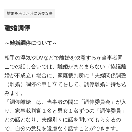
離婚を考えた時に必要な事
離婚調停
～離婚調停について～
相手の浮気やDVなどで離婚を決意するが当事者同
士での話し合いでは、離婚がまとまらない（協議離
婚が不成立）場合に、家庭裁判所に「夫婦関係調整
（離婚）調停の申し立てをして、調停離婚に持ち込
みます。
「調停離婚」は、当事者の間に「調停委員会」が入
り、家事裁判官１名と男女１名ずつの「調停委員」
との話となり、夫婦別々に話を聞いてもらえるの
で、自分の意見を遠慮なく話すことができます。