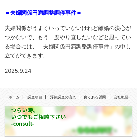
＝夫婦関係円満調整調停事件＝
夫婦関係がうまくいっていないけれど離婚の決心が
つかないで、もう一度やり直したいなどと思ってい
る場合には、「夫婦関係円満調整調停事件」の申し
立てができます。
2025.9.24
ホーム
調査項目
浮気調査の流れ
良くある質問
会社概要
つらい時、
いつでもご相談下さい
-consult-