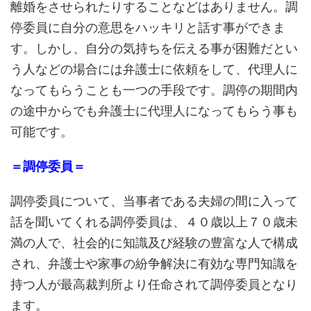
離婚をさせられたりすることなどはありません。調
停委員に自分の意思をハッキリと話す事ができま
す。しかし、自分の気持ちを伝える事が困難だとい
う人などの場合には弁護士に依頼をして、代理人に
なってもらうことも一つの手段です。調停の期間内
の途中からでも弁護士に代理人になってもらう事も
可能です。
＝調停委員＝
調停委員について、当事者である夫婦の間に入って
話を聞いてくれる調停委員は、４０歳以上７０歳未
満の人で、社会的に知識及び経験の豊富な人で構成
され、弁護士や家事の紛争解決に有効な専門知識を
持つ人が最高裁判所より任命されて調停委員となり
ます。