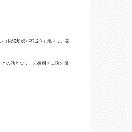
い（協議離婚が不成立）場合に、家
」との話となり、夫婦別々に話を聞