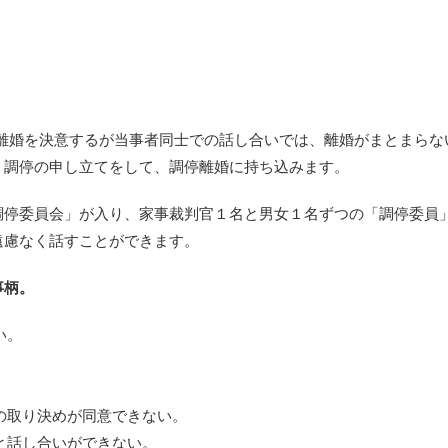
で離婚を決意するが当事者同士での話し合いでは、離婚がまとまらな
）調停の申し立てをして、調停離婚に持ち込みます。
調停委員会」が入り、家事裁判官１名と男女１名ずつの「調停委員
遠慮なく話すことができます。
事柄。
い。
の取り決めが同意できない。
と話し合いができない。