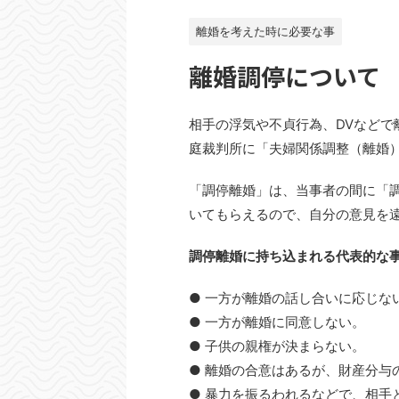
離婚を考えた時に必要な事
離婚調停について
相手の浮気や不貞行為、DVなど
庭裁判所に「夫婦関係調整（離婚
「調停離婚」は、当事者の間に「
いてもらえるので、自分の意見を
調停離婚に持ち込まれる代表的な
● 一方が離婚の話し合いに応じな
● 一方が離婚に同意しない。
● 子供の親権が決まらない。
● 離婚の合意はあるが、財産分与
● 暴力を振るわれるなどで、相手