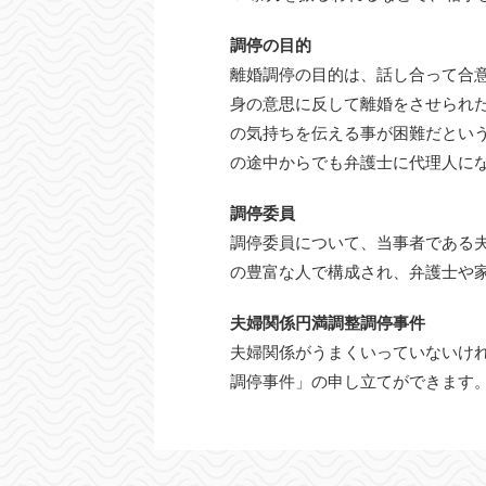
調停の目的
離婚調停の目的は、話し合って合
身の意思に反して離婚をさせられ
の気持ちを伝える事が困難だとい
の途中からでも弁護士に代理人に
調停委員
調停委員について、当事者である
の豊富な人で構成され、弁護士や
夫婦関係円満調整調停事件
夫婦関係がうまくいっていないけ
調停事件」の申し立てができます