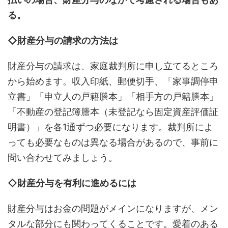
る。
◇財産分与の請求の方法は
財産分与の請求は、家庭裁判所に申し立てるところ
から始めます。収入印紙、郵便切手、「家事調停申
立書」「申立人の戸籍謄本」「相手方の戸籍謄本」
「不動産の登記簿謄本（未登記なら固定資産評価証
明書）」を各1通ずつ必要になります。裁判所によ
っても必要なものは異なる場合があるので、事前に
問い合わせてみましょう。
◇財産分与を有利に進めるには
財産分与はお金の問題がメインになりますが、メン
タルな部分にも関わってくることです。愛着のある