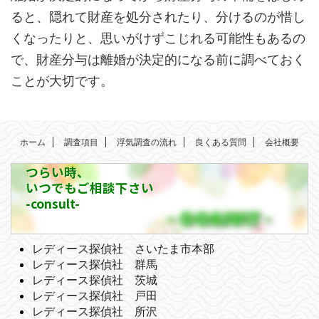
ると、隠れて財産を処分されたり、分けるのが惜し
くなったりと、思いがけずこじれる可能性もあるの
で、財産分与は離婚が決定的になる前に調べておく
ことが大切です。
ホーム
調査項目
浮気調査の流れ
良くある質問
会社概要
つらい時、
いつでもご相談下さい
-consult-
レディース探偵社 さいたま市本部
レディース探偵社 群馬
レディース探偵社 茨城
レディース探偵社 戸田
レディース探偵社 所沢