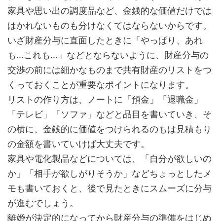
家具や思い出の調度品など、金銭的な価値だけでは
はかれないものも分けなくてはならないからです。
いざ財産分与に直面したときに「やっぱり、あれ
も…これも…」などとならないように、財産分与の
交渉の前には細かなものまで共有財産のリストをつ
くっておくことが重要なポイントになります。
リストの作り方は、ノートに「預金」「退職金」
「テレビ」「ソファ」などと品目を書いていき、そ
の横に、金銭的に価値をつけられるのもは見積もり
の金額を書いていけば大丈夫です。
家具や電化製品などについては、「自分が欲しいの
か」「相手が欲しがりそうか」などちょっとしたメ
モも書いておくと、後で見たときにスムーズに分与
が進むでしょう。
離婚が決定的になってから財産分与の準備をはじめ