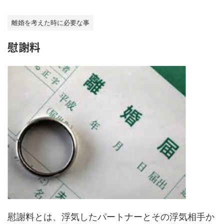
離婚を考えた時に必要な事
慰謝料
慰謝料とは、浮気したパートナーとその浮気相手か