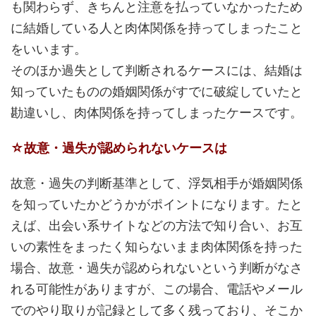
も関わらず、きちんと注意を払っていなかったため
に結婚している人と肉体関係を持ってしまったこと
をいいます。
そのほか過失として判断されるケースには、結婚は
知っていたものの婚姻関係がすでに破綻していたと
勘違いし、肉体関係を持ってしまったケースです。
☆故意・過失が認められないケースは
故意・過失の判断基準として、浮気相手が婚姻関係
を知っていたかどうかがポイントになります。たと
えば、出会い系サイトなどの方法で知り合い、お互
いの素性をまったく知らないまま肉体関係を持った
場合、故意・過失が認められないという判断がなさ
れる可能性がありますが、この場合、電話やメール
でのやり取りが記録として多く残っており、そこか