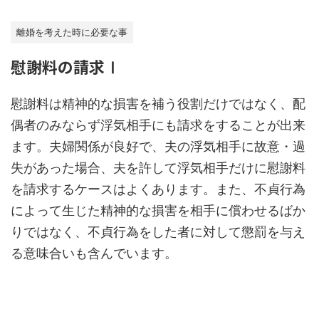
離婚を考えた時に必要な事
慰謝料の請求Ⅰ
慰謝料は精神的な損害を補う役割だけではなく、配
偶者のみならず浮気相手にも請求をすることが出来
ます。夫婦関係が良好で、夫の浮気相手に故意・過
失があった場合、夫を許して浮気相手だけに慰謝料
を請求するケースはよくあります。また、不貞行為
によって生じた精神的な損害を相手に償わせるばか
りではなく、不貞行為をした者に対して懲罰を与え
る意味合いも含んでいます。