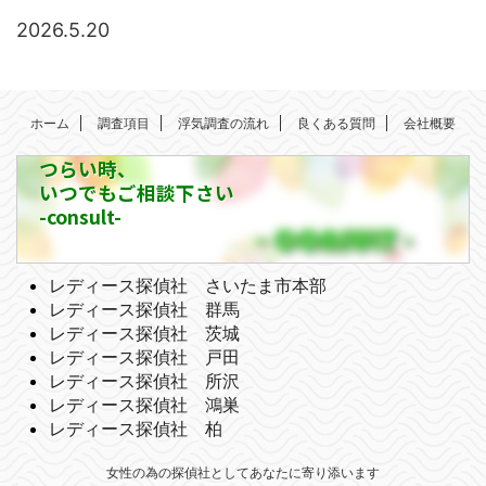
2026.5.20
ホーム
調査項目
浮気調査の流れ
良くある質問
会社概要
つらい時、
いつでもご相談下さい
-consult-
レディース探偵社 さいたま市本部
レディース探偵社 群馬
レディース探偵社 茨城
レディース探偵社 戸田
レディース探偵社 所沢
レディース探偵社 鴻巣
レディース探偵社 柏
女性の為の探偵社としてあなたに寄り添います