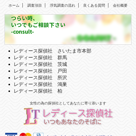
ホーム
調査項目
浮気調査の流れ
良くある質問
会社概要
つらい時、
いつでもご相談下さい
-consult-
レディース探偵社 さいたま市本部
レディース探偵社 群馬
レディース探偵社 茨城
レディース探偵社 戸田
レディース探偵社 所沢
レディース探偵社 鴻巣
レディース探偵社 柏
女性の為の探偵社としてあなたに寄り添います