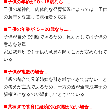
■子供の年齢が10～15歳なら……
子供の精神的、肉体的な発育状況によっては、子供
の意志を尊重して親権者を決定
■子供の年齢が15～20歳なら……
子供が自分で判断できるため、原則としては子供の
意志を尊重
家庭裁判所でも子供の意見を聞くことが定められて
いる
■子供が複数の場合……
「親の都合で兄弟姉妹を引き離すべきではない」と
の考えが主流であるため、一方の親が全未成年子の
親権者になるのが望ましいとされている
■共稼ぎで養育に経済的な問題がない場合……