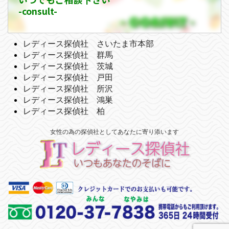
-consult-
レディース探偵社 さいたま市本部
レディース探偵社 群馬
レディース探偵社 茨城
レディース探偵社 戸田
レディース探偵社 所沢
レディース探偵社 鴻巣
レディース探偵社 柏
女性の為の探偵社としてあなたに寄り添います