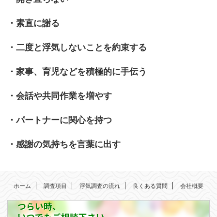
・素直に謝る
・二度と浮気しないことを約束する
・家事、育児などを積極的に手伝う
・会話や共同作業を増やす
・パートナーに関心を持つ
・感謝の気持ちを言葉に出す
ホーム
調査項目
浮気調査の流れ
良くある質問
会社概要
つらい時、
いつでもご相談下さい