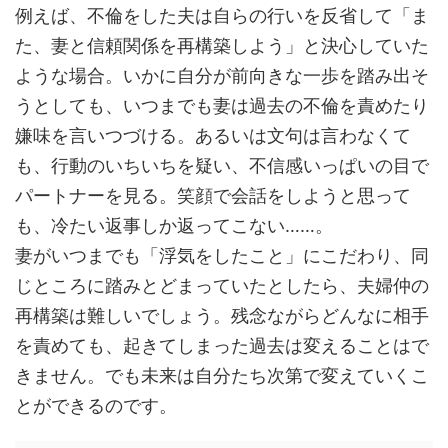
例えば、不倫をした夫は自らの行いを反省して「ま
た、妻と信頼関係を再構築しよう」と決心していた
ような場合。いかに自分が前向きな一歩を踏み出そ
うとしても、いつまでも妻は過去の不倫を責めたり
嫌味を言いつづける。あるいは文句は言わなくて
も、行動のいちいちを疑い、不信感いっぱいの目で
パートナーを見る。笑顔で会話をしようと思って
も、冷たい返事しか返ってこない……。
妻がいつまでも「浮気をしたこと」にこだわり、同
じところに踏みとどまっていたとしたら、夫婦仲の
再構築は難しいでしょう。残念ながらどんなに相手
を責めても、起きてしまった過去は変えることはで
きません。でも未来は自分たち次第で変えていくこ
とができるのです。