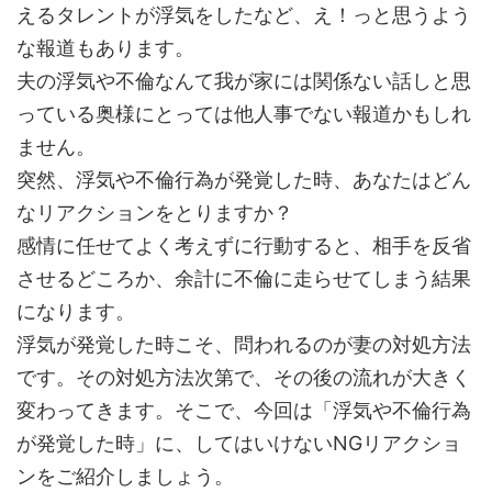
えるタレントが浮気をしたなど、え！っと思うよう
な報道もあります。
夫の浮気や不倫なんて我が家には関係ない話しと思
っている奥様にとっては他人事でない報道かもしれ
ません。
突然、浮気や不倫行為が発覚した時、あなたはどん
なリアクションをとりますか？
感情に任せてよく考えずに行動すると、相手を反省
させるどころか、余計に不倫に走らせてしまう結果
になります。
浮気が発覚した時こそ、問われるのが妻の対処方法
です。その対処方法次第で、その後の流れが大きく
変わってきます。そこで、今回は「浮気や不倫行為
が発覚した時」に、してはいけないNGリアクショ
ンをご紹介しましょう。