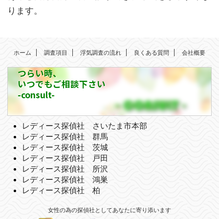
ります。
ホーム
調査項目
浮気調査の流れ
良くある質問
会社概要
つらい時、
いつでもご相談下さい
-consult-
レディース探偵社 さいたま市本部
レディース探偵社 群馬
レディース探偵社 茨城
レディース探偵社 戸田
レディース探偵社 所沢
レディース探偵社 鴻巣
レディース探偵社 柏
女性の為の探偵社としてあなたに寄り添います