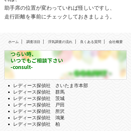
助手席の位置が変わっていれば怪しいですし、
走行距離を事前にチェックしておきましょう。
ホーム
調査項目
浮気調査の流れ
良くある質問
会社概要
つらい時、
いつでもご相談下さい
-consult-
レディース探偵社 さいたま市本部
レディース探偵社 群馬
レディース探偵社 茨城
レディース探偵社 戸田
レディース探偵社 所沢
レディース探偵社 鴻巣
レディース探偵社 柏