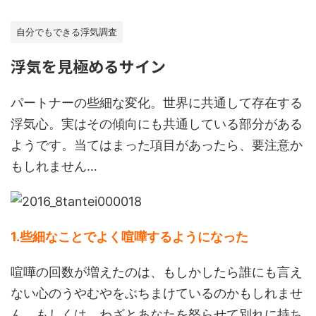
自分でもできる浮気調査
浮気を見極めるサイン
パートナーの些細な変化。世界に共通して存在する
浮気心。実はその傾向にも共通している部分がある
ようです。当てはまった項目があったら、要注意か
もしれません…
1.些細なことでよく喧嘩するようになった
喧嘩の回数が増えたのは、もしかしたら誰にも言え
ない心のうやむやをぶちまけているのかもしれませ
ん。もしくは、わざとあなたを怒らせて別れに持ち