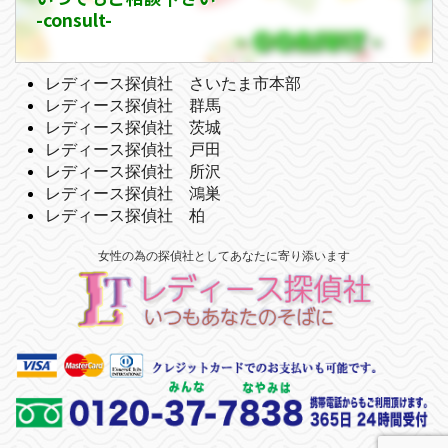
-consult-
レディース探偵社 さいたま市本部
レディース探偵社 群馬
レディース探偵社 茨城
レディース探偵社 戸田
レディース探偵社 所沢
レディース探偵社 鴻巣
レディース探偵社 柏
女性の為の探偵社としてあなたに寄り添います