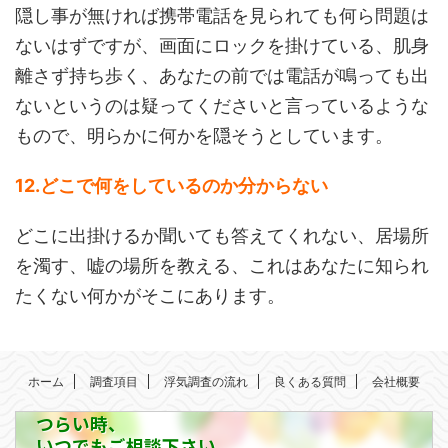
隠し事が無ければ携帯電話を見られても何ら問題は
ないはずですが、画面にロックを掛けている、肌身
離さず持ち歩く、あなたの前では電話が鳴っても出
ないというのは疑ってくださいと言っているような
もので、明らかに何かを隠そうとしています。
12.どこで何をしているのか分からない
どこに出掛けるか聞いても答えてくれない、居場所
を濁す、嘘の場所を教える、これはあなたに知られ
たくない何かがそこにあります。
ホーム
調査項目
浮気調査の流れ
良くある質問
会社概要
つらい時、
いつでもご相談下さい