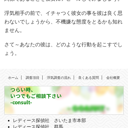
浮気相手の前で、イチャつく彼女の事を彼は良く思
わないでしょうから、不機嫌な態度をとるかも知れ
ません。
さて～あなたの彼は、どのような行動を起こすでし
ょう。
ホーム
調査項目
浮気調査の流れ
良くある質問
会社概要
つらい時、
いつでもご相談下さい
-consult-
レディース探偵社 さいたま市本部
レディース探偵社 群馬