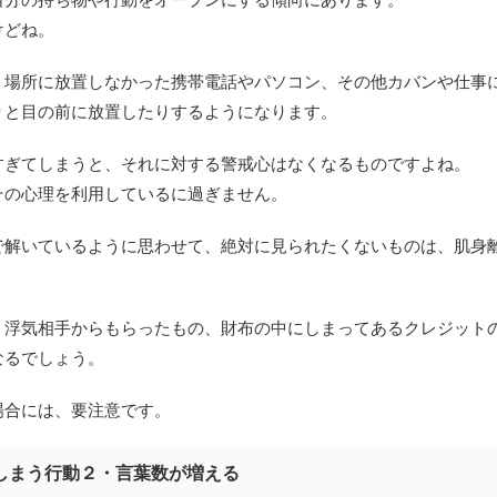
けどね。
く場所に放置しなかった携帯電話やパソコン、その他カバンや仕事
りと目の前に放置したりするようになります。
すぎてしまうと、それに対する警戒心はなくなるものですよね。
その心理を利用しているに過ぎません。
で解いているように思わせて、絶対に見られたくないものは、肌身
、浮気相手からもらったもの、財布の中にしまってあるクレジット
なるでしょう。
場合には、要注意です。
しまう行動２・言葉数が増える