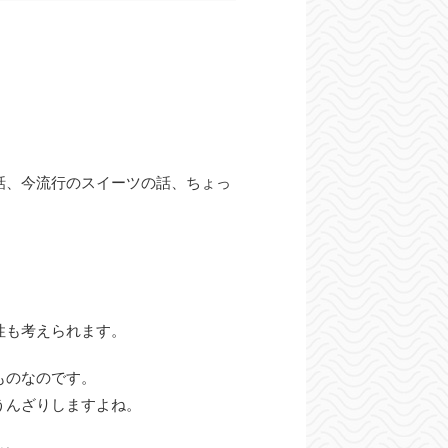
話、今流行のスイーツの話、ちょっ
性も考えられます。
ものなのです。
うんざりしますよね。