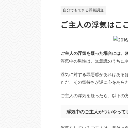
自分でもできる浮気調査
ご主人の浮気はこ
ご主人の浮気を疑った場合には、
浮気中の男性は、無意識のうちに
浮気に対する罪悪感があればある
ただ、その気持ちが逆に心をあらわ
ご主人の浮気を疑ったら、以下の
浮気中のご主人がついやって
浮気をしているご主人は、意外と