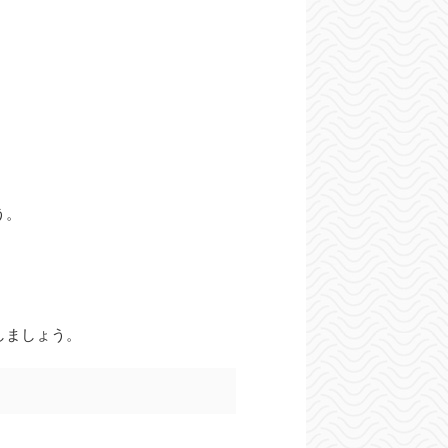
う。
。
しましょう。