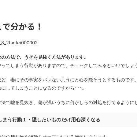
こで分かる！
次の方法で、うそを見抜く方法があります。
やってしまう行動がありますので、チェックしてみるといいでしょ
ほど、妻にその事実をバレないようにと心を隠そうとするものです
にしてしまうことになるのですから･･･。
方法で嘘を見抜き、傷が浅いうちに何かしらの対処を打てるように
しまう行動１・隠したいものだけ用心深くなる
自分の持ち物や行動をオープンにする傾向にあります。