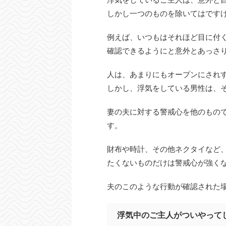
しかし一つのものを除いてはです
例えば、いつもはそれほど目に付
確認できるようにと意外とあっさ
人は、あまりにもオープンにされ
しかし、浮気をしている男性は、
妻の夫に対する警戒心を他のもの
す。
財布や時計、その他ネクタイなど
たくないものだけは警戒心が強く
夫のこのような行動が確認された
浮気中のご主人がついやって