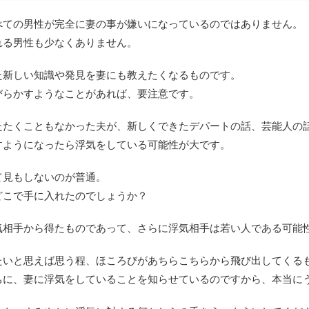
べての男性が完全に妻の事が嫌いになっているのではありません。
れる男性も少なくありません。
た新しい知識や発見を妻にも教えたくなるものです。
びらかすようなことがあれば、要注意です。
たたくこともなかった夫が、新しくできたデパートの話、芸能人の
すようになったら浮気をしている可能性が大です。
て見もしないのが普通。
どこで手に入れたのでしょうか？
気相手から得たものであって、さらに浮気相手は若い人である可能
たいと思えば思う程、ほころびがあちらこちらから飛び出してくる
ちに、妻に浮気をしていることを知らせているのですから、本当に