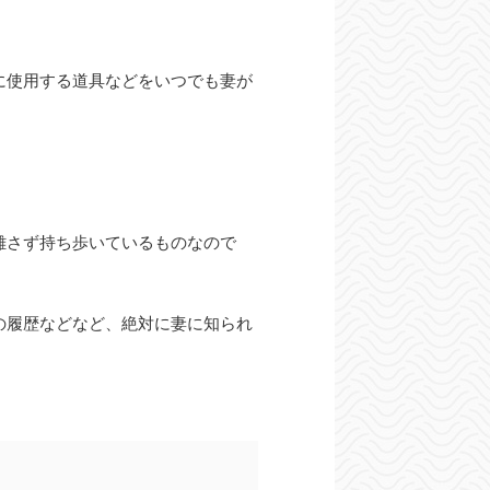
に使用する道具などをいつでも妻が
離さず持ち歩いているものなので
の履歴などなど、絶対に妻に知られ