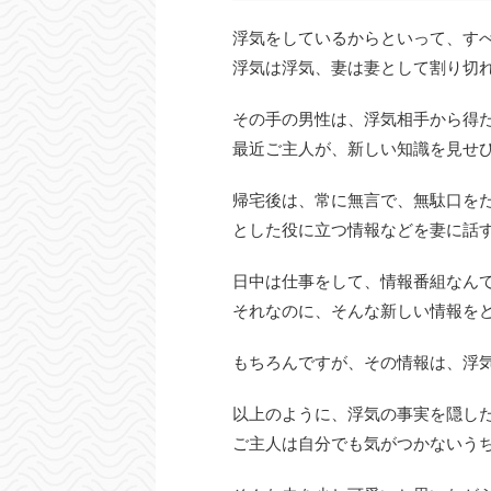
浮気をしているからといって、す
浮気は浮気、妻は妻として割り切
その手の男性は、浮気相手から得
最近ご主人が、新しい知識を見せ
帰宅後は、常に無言で、無駄口を
とした役に立つ情報などを妻に話
日中は仕事をして、情報番組なん
それなのに、そんな新しい情報を
もちろんですが、その情報は、浮
以上のように、浮気の事実を隠し
ご主人は自分でも気がつかないう