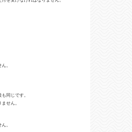
せん。
後も同じです。
りません。
せん。