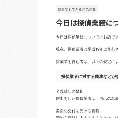
自分でもできる浮気調査
今日は探偵業務に
今日は探偵業務についてのお話で
現在、探偵業者は平成19年に施行
探偵業を営む者は、以下の規定に
探偵業者に対する義務などが
名義貸しの禁止
届出をした探偵業者は、自己の名
書面の交付を受ける義務
契約を締結しようとするときは、