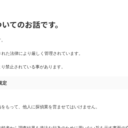
ついてのお話です。
す。
された法律により厳しく管理されています。
より禁止されている事があります。
規定
義をもって、他人に探偵業を営ませてはいけません。
依頼者から調査結果を違法な行為のために用いない旨を示す書面の