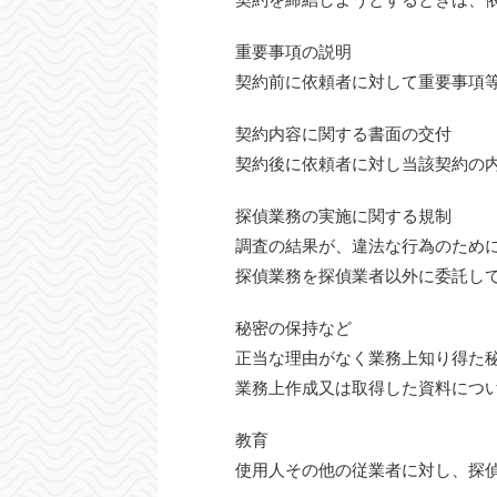
重要事項の説明
契約前に依頼者に対して重要事項
契約内容に関する書面の交付
契約後に依頼者に対し当該契約の
探偵業務の実施に関する規制
調査の結果が、違法な行為のため
探偵業務を探偵業者以外に委託し
秘密の保持など
正当な理由がなく業務上知り得た
業務上作成又は取得した資料につ
教育
使用人その他の従業者に対し、探