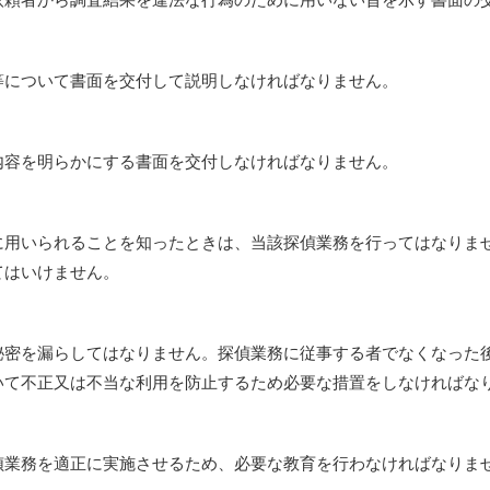
等について書面を交付して説明しなければなりません。
内容を明らかにする書面を交付しなければなりません。
に用いられることを知ったときは、当該探偵業務を行ってはなりま
てはいけません。
秘密を漏らしてはなりません。探偵業務に従事する者でなくなった
いて不正又は不当な利用を防止するため必要な措置をしなければな
偵業務を適正に実施させるため、必要な教育を行わなければなりま