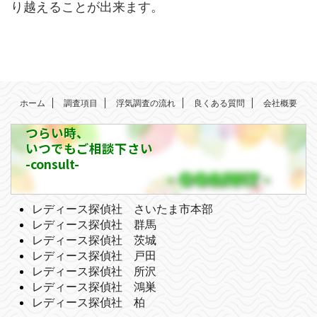
り越えることが出来ます。
ホーム
調査項目
浮気調査の流れ
良くある質問
会社概要
つらい時、
いつでもご相談下さい
-consult-
レディース探偵社 さいたま市本部
レディース探偵社 群馬
レディース探偵社 茨城
レディース探偵社 戸田
レディース探偵社 所沢
レディース探偵社 鴻巣
レディース探偵社 柏