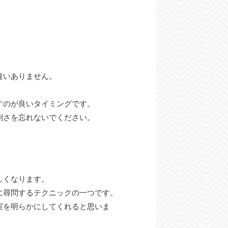
違いありません。
すのが良いタイミングです。
剣さを忘れないでください。
しくなります。
に尋問するテクニックの一つです。
実を明らかにしてくれると思いま