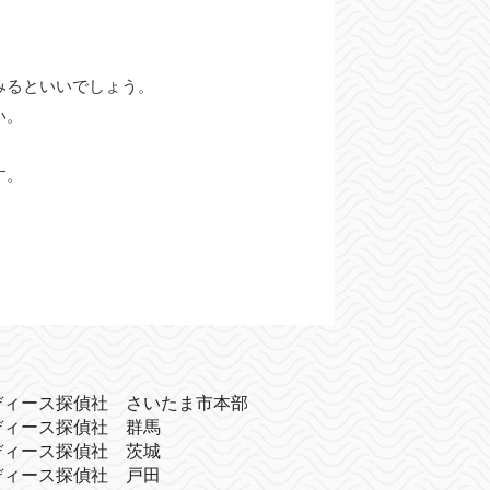
みるといいでしょう。
い。
。
す。
ディース探偵社 さいたま市本部
ディース探偵社 群馬
ディース探偵社 茨城
ディース探偵社 戸田