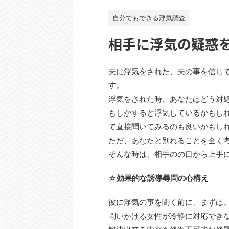
自分でもできる浮気調査
相手に浮気の疑惑
夫に浮気をされた、夫の事を信じ
す。
浮気をされた時、あなたはどう対
もしかすると浮気しているかもし
て直接聞いてみるのも良いかもし
ただ、あなたと別れることを全く
そんな時は、相手のの口から上手
☆効果的な誘導尋問の心構え
彼に浮気の事を聞く前に、まずは
問いかける女性が冷静に対応でき