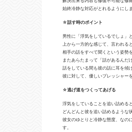
解決出来る内容も修復不可能な修
始終冷静な対応がとれるようにし
☆話す時のポイント
男性に「浮気をしているでしょ」
上から一方的な感じて、言われる
相手の話をすべて聞くという姿勢
またあらたまって「話があるんだ
話をしている間も彼の話に耳を傾
彼に対して、優しいプレッシャー
☆逃げ道をつくってあげる
浮気をしていることを追い詰める
どんどんと彼を追い詰めるような
彼女のゆとりと冷静な態度、なの
す。