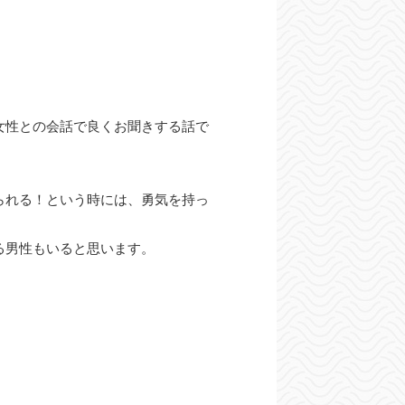
女性との会話で良くお聞きする話で
られる！という時には、勇気を持っ
る男性もいると思います。
。