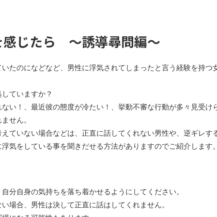
を感じたら ～誘導尋問編～
ていたのになどなど、男性に浮気されてしまったと言う経験を持つ
処していますか？
れない！、最近彼の態度が冷たい！、挙動不審な行動が多々見受け
れません。
考えていない場合などは、正直に話してくれない男性や、逆ギレす
に浮気をしている事を聞きだせる方法がありますのでご紹介します
、自分自身の気持ちを落ち着かせるようにしてください。
ない場合、男性は決して正直に話はしてくれません。