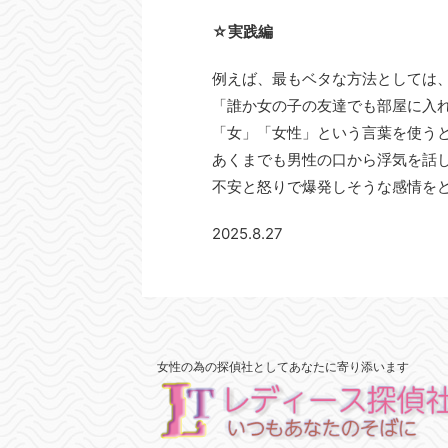
☆実践編
例えば、最もベタな方法としては
「誰か女の子の友達でも部屋に入
「女」「女性」という言葉を使う
あくまでも男性の口から浮気を話
不安と怒りで爆発しそうな感情を
2025.8.27
女性の為の探偵社としてあなたに寄り添います