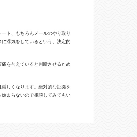
シート、もちろんメールのやり取り
さに浮気をしているという、決定的
苦痛を与えていると判断させるため
は厳しくなります。絶対的な証拠を
も始まらないので相談してみてもい