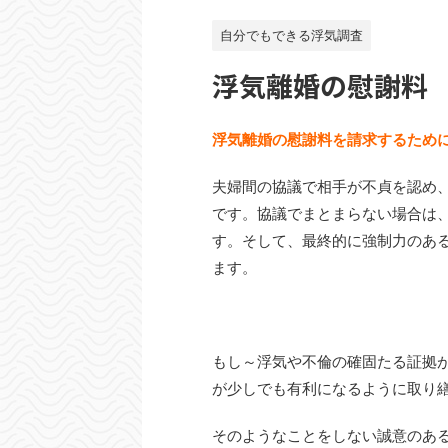
自分でもできる浮気調査
浮気離婚の慰謝料
浮気離婚の慰謝料を請求するため
夫婦間の協議で相手が不貞を認め
です。協議でまとまらない場合は
す。そして、最終的に強制力のあ
ます。
もし～浮気や不倫の確固たる証拠
が少しでも有利になるように取り
そのようなことをしない誠意のあ