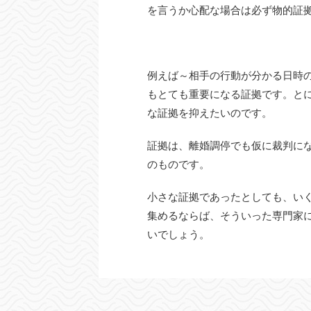
を言うか心配な場合は必ず物的証
例えば～相手の行動が分かる日時
もとても重要になる証拠です。と
な証拠を抑えたいのです。
証拠は、離婚調停でも仮に裁判に
のものです。
小さな証拠であったとしても、い
集めるならば、そういった専門家
いでしょう。