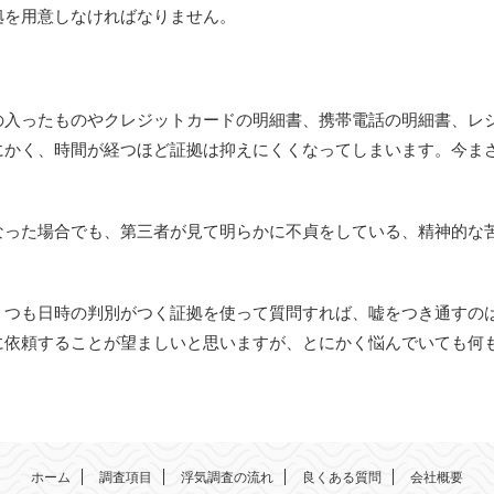
拠を用意しなければなりません。
の入ったものやクレジットカードの明細書、携帯電話の明細書、レ
にかく、時間が経つほど証拠は抑えにくくなってしまいます。今ま
なった場合でも、第三者が見て明らかに不貞をしている、精神的な
くつも日時の判別がつく証拠を使って質問すれば、嘘をつき通すの
に依頼することが望ましいと思いますが、とにかく悩んでいても何
ホーム
調査項目
浮気調査の流れ
良くある質問
会社概要