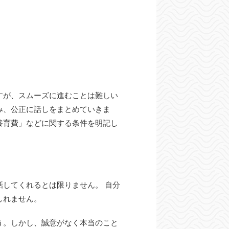
すが、スムーズに進むことは難しい
み、公正に話しをまとめていきま
養育費」などに関する条件を明記し
してくれるとは限りません。 自分
しれません。
う。しかし、誠意がなく本当のこと