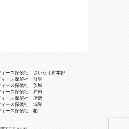
ディース探偵社 さいたま市本部
ディース探偵社 群馬
ディース探偵社 茨城
ディース探偵社 戸田
ディース探偵社 所沢
ディース探偵社 鴻巣
ディース探偵社 柏
の調査力におまかせ