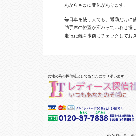
あからさまに変化があります。
毎日車を使う人でも、通勤だけに
助手席の位置が変わっていれば怪
走行距離を事前にチェックしてお
女性の為の探偵社としてあなたに寄り添います
© 2026 東