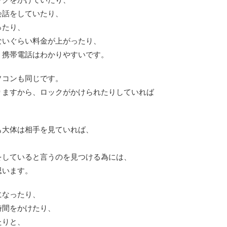
会話をしていたり、
ったり、
ないぐらい料金が上がったり、
、携帯電話はわかりやすいです。
ソコンも同じです。
りますから、ロックがかけられたりしていれば
も大体は相手を見ていれば、
をしていると言うのを見つける為には、
思います。
になったり、
時間をかけたり、
たりと、