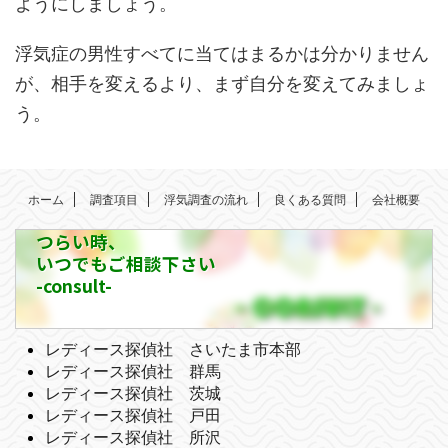
ようにしましょう。
浮気症の男性すべてに当てはまるかは分かりません
が、相手を変えるより、まず自分を変えてみましょ
う。
ホーム
調査項目
浮気調査の流れ
良くある質問
会社概要
つらい時、
いつでもご相談下さい
-consult-
レディース探偵社 さいたま市本部
レディース探偵社 群馬
レディース探偵社 茨城
レディース探偵社 戸田
レディース探偵社 所沢