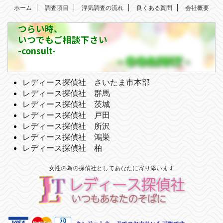
ホーム
調査項目
浮気調査の流れ
良くある質問
会社概要
つらい時、
いつでもご相談下さい
-consult-
レディース探偵社 さいたま市本部
レディース探偵社 群馬
レディース探偵社 茨城
レディース探偵社 戸田
レディース探偵社 所沢
レディース探偵社 鴻巣
レディース探偵社 柏
女性の為の探偵社としてあなたに寄り添います