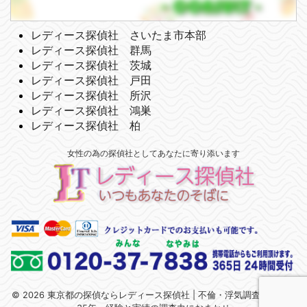
レディース探偵社 さいたま市本部
レディース探偵社 群馬
レディース探偵社 茨城
レディース探偵社 戸田
レディース探偵社 所沢
レディース探偵社 鴻巣
レディース探偵社 柏
女性の為の探偵社としてあなたに寄り添います
© 2026 東京都の探偵ならレディース探偵社 | 不倫・浮気調査 | 関東で