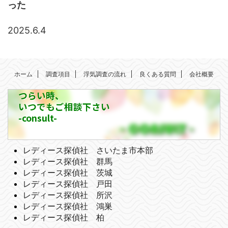
った
2025.6.4
ホーム
調査項目
浮気調査の流れ
良くある質問
会社概要
つらい時、
いつでもご相談下さい
-consult-
レディース探偵社 さいたま市本部
レディース探偵社 群馬
レディース探偵社 茨城
レディース探偵社 戸田
レディース探偵社 所沢
レディース探偵社 鴻巣
レディース探偵社 柏