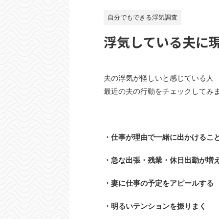
自分でもできる浮気調査
浮気している夫に
夫の浮気が怪しいと感じている人
最近の夫の行動をチェックしてみ
・仕事が理由で一緒に出かけるこ
・急な出張・残業・休日出勤が増
・妻に仕事の予定をアピールする
・明るいテンションを振りまく