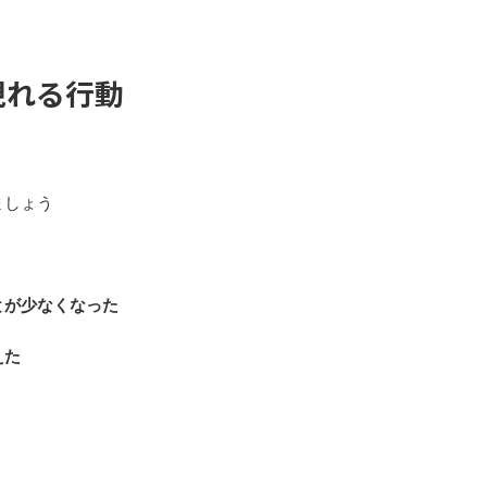
現れる行動
ましょう
とが少なくなった
えた