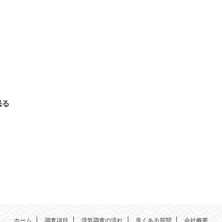
怒る
ホーム
調査項目
浮気調査の流れ
良くある質問
会社概要