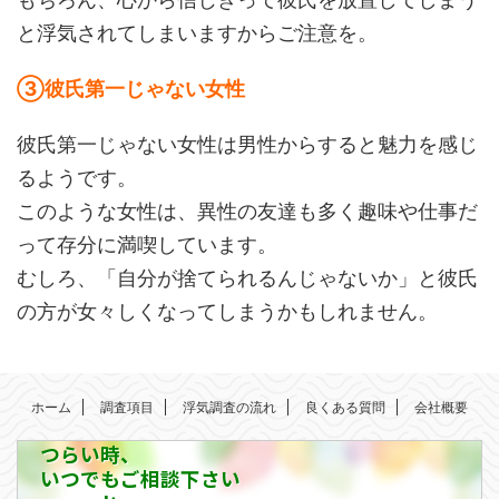
と浮気されてしまいますからご注意を。
③彼氏第一じゃない女性
彼氏第一じゃない女性は男性からすると魅力を感じ
るようです。
このような女性は、異性の友達も多く趣味や仕事だ
って存分に満喫しています。
むしろ、「自分が捨てられるんじゃないか」と彼氏
の方が女々しくなってしまうかもしれません。
ホーム
調査項目
浮気調査の流れ
良くある質問
会社概要
つらい時、
いつでもご相談下さい