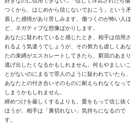
好きなのに信用できない…「信じて浮気されたら傷
つくから、はじめから信じないでおこう」という矛
盾した感情があり苦しみます。傷つくのが怖い人ほ
ど、ネガティブな想像ばかりします。
あなたに疑われていると感じたとき、相手は信用さ
れるよう気遣うでしょうが、その努力も虚しくあな
たの束縛がエスカレートしてきたら、窮屈のあまり
逃げ出したくなるかもしれません。何もやましいこ
とがないのにまるで罪人のように疑われていたら、
あなたとの付き合いそのものに耐えられなくなって
しまうかもしれません。
締めつけを厳しくするよりも、愛をもって信じ抜く
ほうが、相手は「裏切れない」気持ちになるので
す。