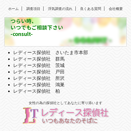
ホーム
調査項目
浮気調査の流れ
良くある質問
会社概要
つらい時、
いつでもご相談下さい
-consult-
レディース探偵社 さいたま市本部
レディース探偵社 群馬
レディース探偵社 茨城
レディース探偵社 戸田
レディース探偵社 所沢
レディース探偵社 鴻巣
レディース探偵社 柏
女性の為の探偵社としてあなたに寄り添います