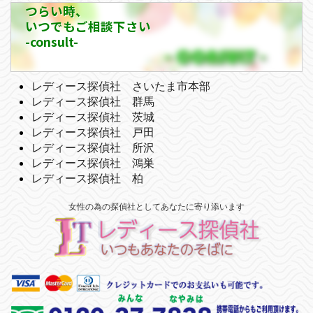
つらい時、
いつでもご相談下さい
-consult-
レディース探偵社 さいたま市本部
レディース探偵社 群馬
レディース探偵社 茨城
レディース探偵社 戸田
レディース探偵社 所沢
レディース探偵社 鴻巣
レディース探偵社 柏
女性の為の探偵社としてあなたに寄り添います