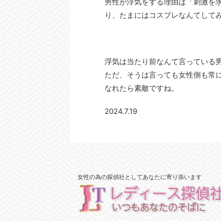
男性が浮気をする理由は「刺激を
り、たまにはコスプレなんてして
浮気は当たり前なんて言っている
ただ、そうは言っても女性側も常
なれたら素敵ですね。
2024.7.19
女性の為の探偵社としてあなたに寄り添います