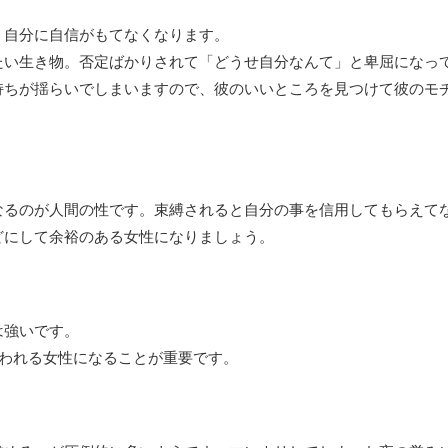
、自分に自信がもてなくなります。
たい生き物。否定ばかりされて「どうせ自分なんて」と卑屈になっ
持ちが揺らいでしまいますので、彼のいいところを見つけて彼のモ
なるのが人間の性です。束縛されると自分の事を信用してもらえて
どにして余裕のある女性になりましょう。
は強いです。
と思われる女性になることが重要です。