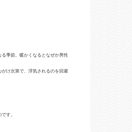
なる季節。暖かくなるとなぜか男性
心がけ次第で、浮気されるのを回避
のです。