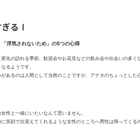
すぎるⅠ
！「浮気されないため」の5つの心得
と変化の訪れる季節。歓迎会やお花見などの飲み会や出会いの多く
くなるようです。
心があるのは人間として当然のことですが、アナタのちょっとした
の女性と一緒にいたいなんて思いません。
時に笑顔で出迎えてくれるような女性のところへ男性は帰ってくる