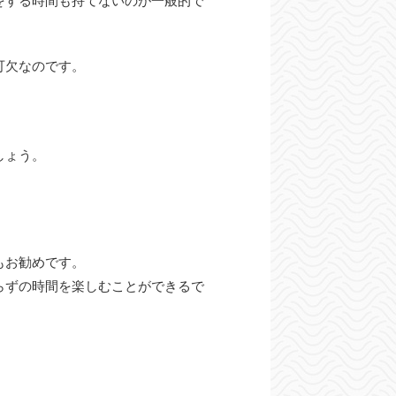
をする時間も持てないのが一般的で
可欠なのです。
しょう。
もお勧めです。
らずの時間を楽しむことができるで