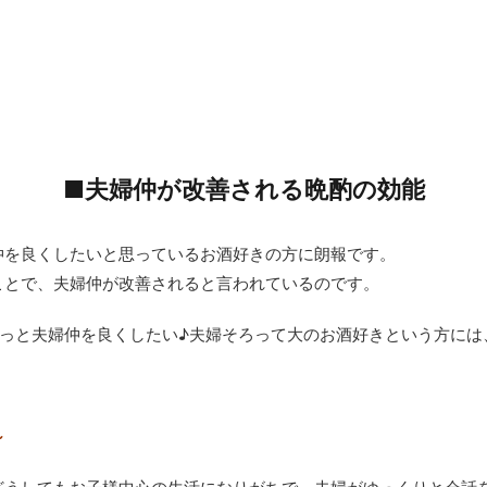
■夫婦仲が改善される晩酌の効能
仲を良くしたいと思っているお酒好きの方に朗報です。
ことで、夫婦仲が改善されると言われているのです。
もっと夫婦仲を良くしたい♪夫婦そろって大のお酒好きという方には
～