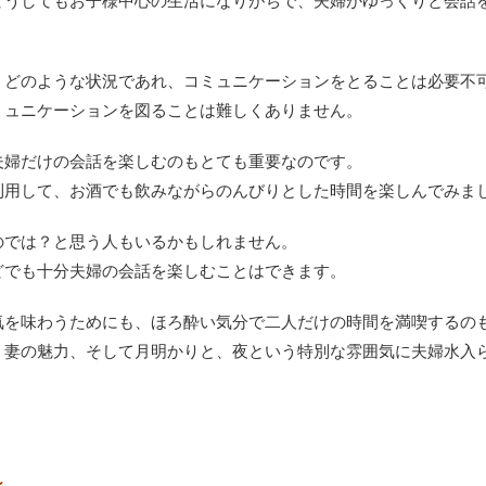
どうしてもお子様中心の生活になりがちで、夫婦がゆっくりと会話
、どのような状況であれ、コミュニケーションをとることは必要不
ミュニケーションを図ることは難しくありません。
夫婦だけの会話を楽しむのもとても重要なのです。
利用して、お酒でも飲みながらのんびりとした時間を楽しんでみま
のでは？と思う人もいるかもしれません。
どでも十分夫婦の会話を楽しむことはできます。
気を味わうためにも、ほろ酔い気分で二人だけの時間を満喫するの
う妻の魅力、そして月明かりと、夜という特別な雰囲気に夫婦水入
～