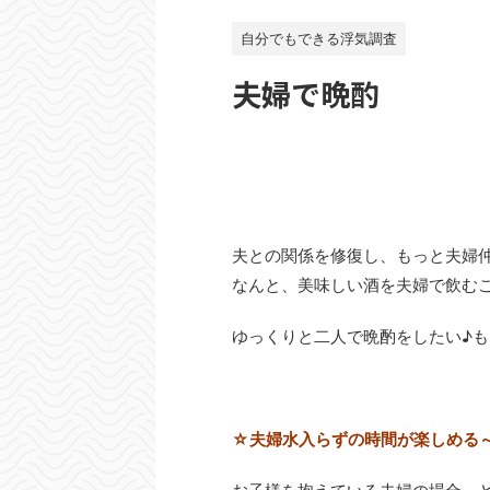
自分でもできる浮気調査
夫婦で晩酌
夫との関係を修復し、もっと夫婦
なんと、美味しい酒を夫婦で飲む
ゆっくりと二人で晩酌をしたい♪
☆夫婦水入らずの時間が楽しめる