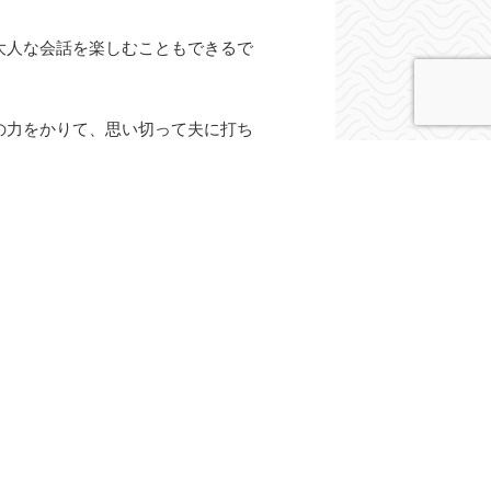
大人な会話を楽しむこともできるで
の力をかりて、思い切って夫に打ち
。
な服をまとったりするのもいいかも
準備して、月明かりの下で夫との時
難しいことではないはずです。