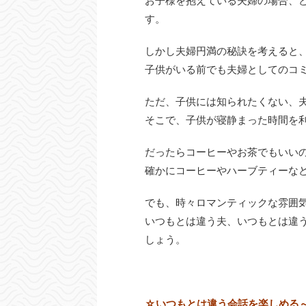
お子様を抱えている夫婦の場合、
す。
しかし夫婦円満の秘訣を考えると
子供がいる前でも夫婦としてのコ
ただ、子供には知られたくない、
そこで、子供が寝静まった時間を
だったらコーヒーやお茶でもいい
確かにコーヒーやハーブティーな
でも、時々ロマンティックな雰囲
いつもとは違う夫、いつもとは違
しょう。
☆いつもとは違う会話を楽しめる