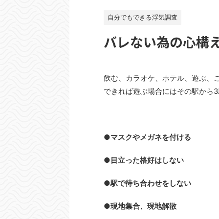
自分でもできる浮気調査
バレない為の心構
飲む、カラオケ、ホテル、遊ぶ、
できれば遊ぶ場合にはその駅から
●マスクやメガネを付ける
●目立った格好はしない
●駅で待ち合わせをしない
●現地集合、現地解散