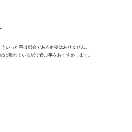
え
こういった事は都会である必要はありません。
3駅は離れている駅で遊ぶ事をおすすめします。