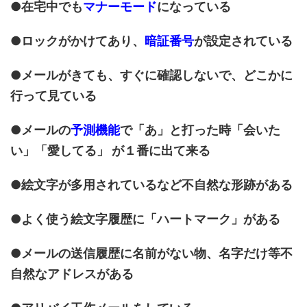
●在宅中でも
マナーモード
になっている
●ロックがかけてあり、
暗証番号
が設定されている
●メールがきても、すぐに確認しないで、どこかに
行って見ている
●メールの
予測機能
で「あ」と打った時「会いた
い」「愛してる」 が１番に出て来る
●絵文字が多用されているなど不自然な形跡がある
●よく使う絵文字履歴に「ハートマーク」がある
●メールの送信履歴に名前がない物、名字だけ等不
自然なアドレスがある