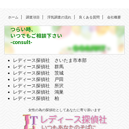
ホーム
調査項目
浮気調査の流れ
良くある質問
会社概要
つらい時、
いつでもご相談下さい
-consult-
レディース探偵社 さいたま市本部
レディース探偵社 群馬
レディース探偵社 茨城
レディース探偵社 戸田
レディース探偵社 所沢
レディース探偵社 鴻巣
レディース探偵社 柏
女性の為の探偵社としてあなたに寄り添います