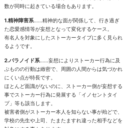
数が同時に起きている場合もあります。
1.精神障害系
……精神的な面が関係して、行き過ぎ
た恋愛感情等が妄想となって変化するケース。
有名人を対象にしたストーカータイプに多く見られ
るようです。
2.パラノイド系
……妄想によりストーカー行為に及
ぶものの行動は緻密で、周囲の人間からは気づかれ
にくい点が特長です。
ほとんど面識がないのに、ストーカー側が妄想する
事でストーカー行為に発展する「イノセントタイ
プ」等も該当します。
被害者側がストーカー本人を知らない事が殆どで、
学校の先生や上司、たまたますれ違った相手などを