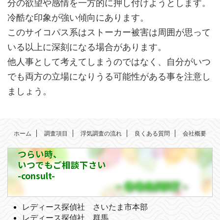
分の欲望や感情を一方的に押し付けようとします。
冷酷な印象が強い傾向にあります。
このサイコパス系はストーカー被害は周囲が思って
いる以上に深刻になる場合があります。
他人事として考えてしまうのではなく、自分がいつ
でも両方の立場になりうる可能性がある事を注意し
ましょう。
ホーム
調査項目
浮気調査の流れ
良くある質問
会社概要
つらい時、
いつでもご相談下さい
-consult-
レディース探偵社 さいたま市本部
レディース探偵社 群馬