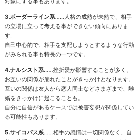
対象にする事もあります。
3.ボーダーライン系
……人格の成熟が未熟で、相手
の立場に立って考える事ができない傾向にありま
す。
自己中心的で、相手を支配しようとするような行動
がみられる事も特長の一つです。
4.ナルシスト系
……挫折愛が影響することが多く、
お互いの関係が崩れたことがきっかけとなります。
互いの関係は友人から恋人同士などさまざまで、離
婚をきっかけに起こることも。
自分に自信があるケースでは被害妄想が関係してい
る可能性もあります。
5.サイコパス系
……相手の感情は一切関係なく、自